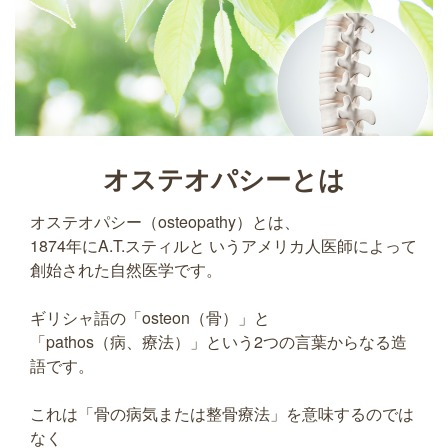
オステオパシーとは
オステオパシー（osteopathy）とは、
1874年にA.T.スティルと いうアメリカ人医師によって
創始された自然医学です。
ギリシャ語の「osteon（骨）」と
「pathos（病、療法）」という2つの言葉からなる造
語です。
これは「骨の病気または整骨療法」を意味するのでは
なく