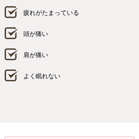
疲れがたまっている
頭が痛い
肩が痛い
よく眠れない